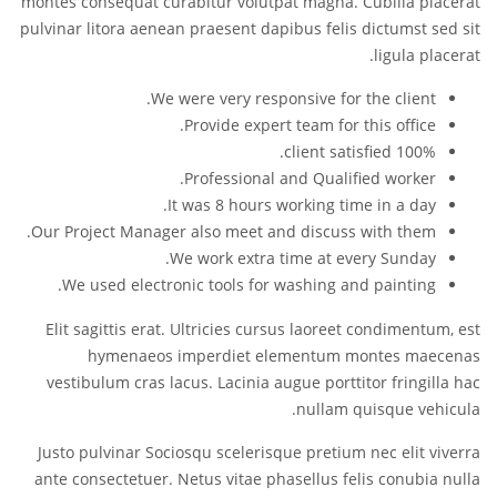
montes consequat curabitur volutpat magna. Cubilia placerat
pulvinar litora aenean praesent dapibus felis dictumst sed sit
ligula placerat.
We were very responsive for the client.
Provide expert team for this office.
100% client satisfied.
Professional and Qualified worker.
It was 8 hours working time in a day.
Our Project Manager also meet and discuss with them.
We work extra time at every Sunday.
We used electronic tools for washing and painting.
Elit sagittis erat. Ultricies cursus laoreet condimentum, est
hymenaeos imperdiet elementum montes maecenas
vestibulum cras lacus. Lacinia augue porttitor fringilla hac
nullam quisque vehicula.
Justo pulvinar Sociosqu scelerisque pretium nec elit viverra
ante consectetuer. Netus vitae phasellus felis conubia nulla