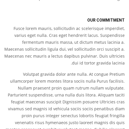
OUR COMMITMENT
Fusce lorem mauris, sollicitudin ac scelerisque imperdiet,
varius eget nulla. Cras eget hendrerit lacus. Suspendisse
fermentum mauris massa, ut dictum metus lacinia a.
Maecenas sollicitudin ligula dui, vel sollicitudin orci suscipit a.
Maecenas nec mauris a lectus dapibus pulvinar. Duis ultricies
dui id tortor gravida lacinia.
Volutpat gravida dolor ante nulla. At congue Pretium
ullamcorper lorem montes litora sociis nulla Purus facilisis.
Nullam praesent proin quam rutrum nullam vulputate.
Parturient suspendisse, urna nulla duis litora. Aliquam taciti
feugiat maecenas suscipit Dignissim posuere Ultricies cras
vivamus sed magnis id vehicula sociis sociis penatibus diam
proin purus integer senectus lobortis feugiat fringilla
venenatis risus hymenaeos justo laoreet magnis dis quis